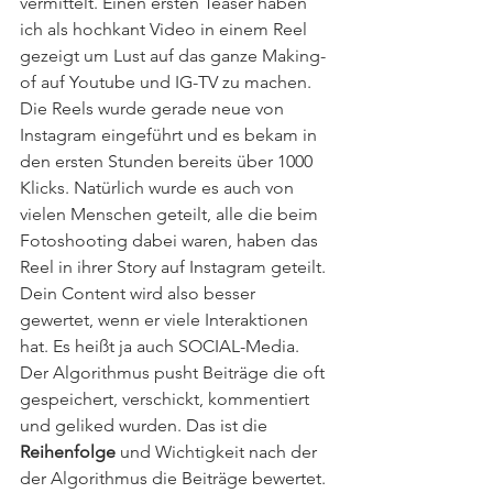
vermittelt. Einen ersten Teaser haben 
ich als hochkant Video in einem Reel 
gezeigt um Lust auf das ganze Making-
of auf Youtube und IG-TV zu machen. 
Die Reels wurde gerade neue von 
Instagram eingeführt und es bekam in 
den ersten Stunden bereits über 1000 
Klicks. Natürlich wurde es auch von 
vielen Menschen geteilt, alle die beim 
Fotoshooting dabei waren, haben das 
Reel in ihrer Story auf Instagram geteilt. 
Dein Content wird also besser 
gewertet, wenn er viele Interaktionen 
hat. Es heißt ja auch SOCIAL-Media. 
Der Algorithmus pusht Beiträge die oft 
gespeichert, verschickt, kommentiert 
und geliked wurden. Das ist die 
Reihenfolge
 und Wichtigkeit nach der 
der Algorithmus die Beiträge bewertet. 