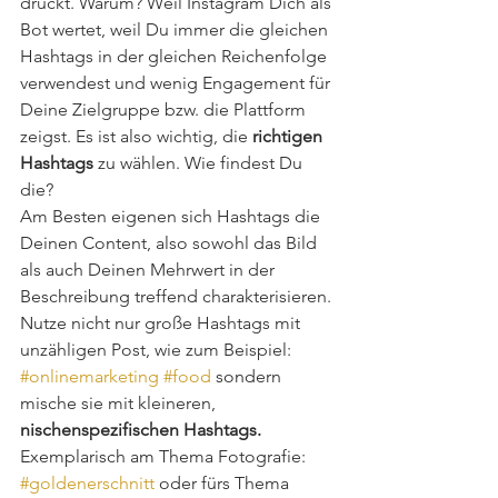
drückt. Warum? Weil Instagram Dich als 
Bot wertet, weil Du immer die gleichen 
Hashtags in der gleichen Reichenfolge 
verwendest und wenig Engagement für 
Deine Zielgruppe bzw. die Plattform 
zeigst. Es ist also wichtig, die 
richtigen 
Hashtags
 zu wählen. Wie findest Du 
die?
Am Besten eigenen sich Hashtags die 
Deinen Content, also sowohl das Bild 
als auch Deinen Mehrwert in der 
Beschreibung treffend charakterisieren. 
Nutze nicht nur große Hashtags mit 
unzähligen Post, wie zum Beispiel: 
#onlinemarketing
#food
 sondern 
mische sie mit kleineren, 
nischenspezifischen Hashtags. 
Exemplarisch am Thema Fotografie: 
#goldenerschnitt
 oder fürs Thema 