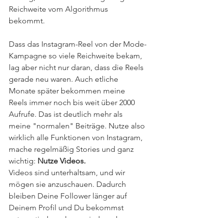
Reichweite vom Algorithmus 
bekommt. 
Dass das Instagram-Reel von der Mode-
Kampagne so viele Reichweite bekam, 
lag aber nicht nur daran, dass die Reels 
gerade neu waren. Auch etliche 
Monate später bekommen meine 
Reels immer noch bis weit über 2000 
Aufrufe. Das ist deutlich mehr als 
meine "normalen" Beiträge. Nutze also 
wirklich alle Funktionen von Instagram, 
mache regelmäßig Stories und ganz 
wichtig: 
Nutze Videos. 
Videos sind unterhaltsam, und wir 
mögen sie anzuschauen. Dadurch 
bleiben Deine Follower länger auf 
Deinem Profil und Du bekommst 