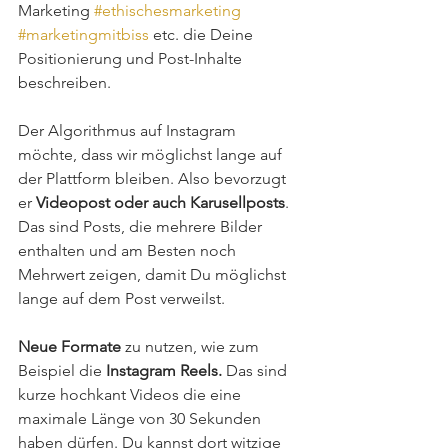
Marketing 
#ethischesmarketing
#marketingmitbiss
 etc. die Deine 
Positionierung und Post-Inhalte 
beschreiben. 
Der Algorithmus auf Instagram 
möchte, dass wir möglichst lange auf 
der Plattform bleiben. Also bevorzugt 
er 
Videopost oder auch Karusellposts
. 
Das sind Posts, die mehrere Bilder 
enthalten und am Besten noch 
Mehrwert zeigen, damit Du möglichst 
lange auf dem Post verweilst. 
Neue Formate
 zu nutzen, wie zum 
Beispiel die
 Instagram Reels.
 Das sind 
kurze hochkant Videos die eine 
maximale Länge von 30 Sekunden 
haben dürfen. Du kannst dort witzige 